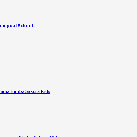
Bilingual School.
rsama Bimba Sakura Kids