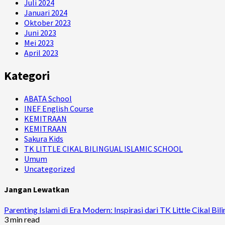
Juli 2024
Januari 2024
Oktober 2023
Juni 2023
Mei 2023
April 2023
Kategori
ABATA School
INEF English Course
KEMITRAAN
KEMITRAAN
Sakura Kids
TK LITTLE CIKAL BILINGUAL ISLAMIC SCHOOL
Umum
Uncategorized
Jangan Lewatkan
Parenting Islami di Era Modern: Inspirasi dari TK Little Cikal Bili
3 min read