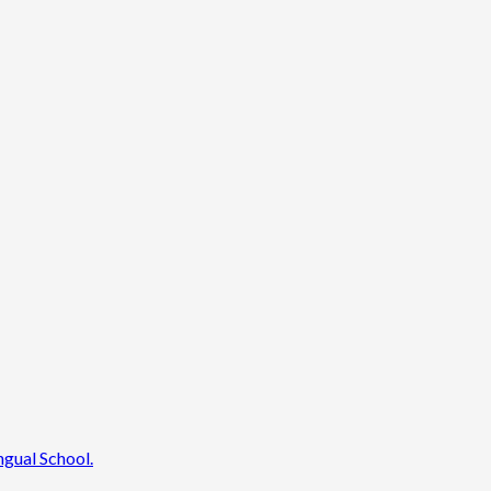
ngual School.