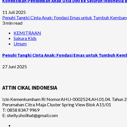
Koneksikan Pendidikan Anak Usia Dini ke Seluruh Indonesia
11 Juli 2025
Penuhi Tangki Cinta Anak: Fondasi Emas untuk Tumbuh Kemban
3 min read
KEMITRAAN
Sakura Kids
Umum
Penuhi Tangki Cinta Anak: Fondasi Emas untuk Tumbuh Kem
27 Juni 2025
ATTIN CIKAL INDONESIA
Izin Kemenkumham RI NomorAHU-0002524.AH.01.04. Tahun 2
Perumahan Citra Maja Cluster Spring View Blok A15/01
T: 0858 8347 9969
E: shelly.sholihat@gmail.com
Facebook