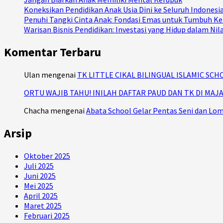
Koneksikan Pendidikan Anak Usia Dini ke Seluruh Indones
Penuhi Tangki Cinta Anak: Fondasi Emas untuk Tumbuh 
Warisan Bisnis Pendidikan: Investasi yang Hidup dalam Nil
Komentar Terbaru
Ulan
mengenai
TK LITTLE CIKAL BILINGUAL ISLAMIC SCH
ORTU WAJIB TAHU! INILAH DAFTAR PAUD DAN TK DI MAJA 
Chacha
mengenai
Abata School Gelar Pentas Seni dan Lo
Arsip
Oktober 2025
Juli 2025
Juni 2025
Mei 2025
April 2025
Maret 2025
Februari 2025