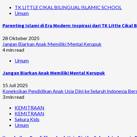
TK LITTLE CIKAL BILINGUAL ISLAMIC SCHOOL
Umum
Parenting Islami di Era Modern: Inspirasi dari TK Little Cikal 
28 Oktober 2025
Jangan Biarkan Anak Memiliki Mental Kerupuk
4 min read
Umum
Jangan Biarkan Anak Memiliki Mental Kerupuk
15 Juli 2025
Koneksikan Pendidikan Anak Usia Dini ke Seluruh Indonesia Be
3 min read
KEMITRAAN
KEMITRAAN
Sakura Kids
Umum