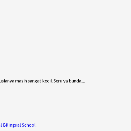
sianya masih sangat kecil. Seru ya bunda....
al Bilingual School.