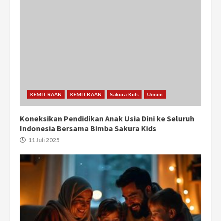
KEMITRAAN
KEMITRAAN
Sakura Kids
Umum
Koneksikan Pendidikan Anak Usia Dini ke Seluruh
Indonesia Bersama Bimba Sakura Kids
11 Juli 2025