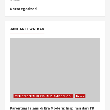
Uncategorized
JANGAN LEWATKAN
TK LITTLE CIKAL BILINGUAL ISLAMIC SCHOOL
Umum
Parenting Islami di Era Modern: Inspirasi dari TK