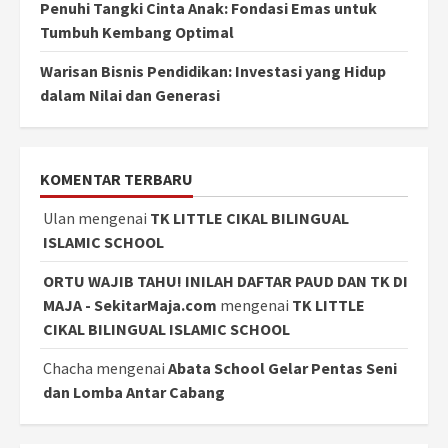
Penuhi Tangki Cinta Anak: Fondasi Emas untuk
Tumbuh Kembang Optimal
Warisan Bisnis Pendidikan: Investasi yang Hidup
dalam Nilai dan Generasi
KOMENTAR TERBARU
Ulan
mengenai
TK LITTLE CIKAL BILINGUAL
ISLAMIC SCHOOL
ORTU WAJIB TAHU! INILAH DAFTAR PAUD DAN TK DI
MAJA - SekitarMaja.com
mengenai
TK LITTLE
CIKAL BILINGUAL ISLAMIC SCHOOL
Chacha
mengenai
Abata School Gelar Pentas Seni
dan Lomba Antar Cabang