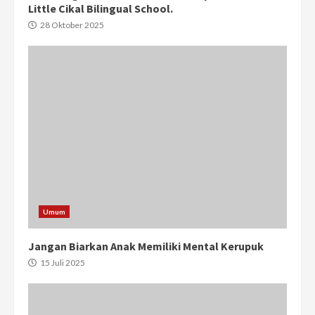
Little Cikal Bilingual School.
28 Oktober 2025
Umum
Jangan Biarkan Anak Memiliki Mental Kerupuk
15 Juli 2025