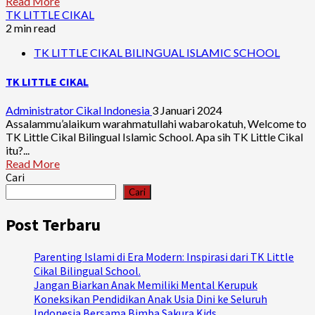
Read More
TK LITTLE CIKAL
2 min read
TK LITTLE CIKAL BILINGUAL ISLAMIC SCHOOL
TK LITTLE CIKAL
Administrator Cikal Indonesia
3 Januari 2024
Assalammu’alaikum warahmatullahi wabarokatuh, Welcome to
TK Little Cikal Bilingual Islamic School. Apa sih TK Little Cikal
itu?...
Read More
Cari
Cari
Post Terbaru
Parenting Islami di Era Modern: Inspirasi dari TK Little
Cikal Bilingual School.
Jangan Biarkan Anak Memiliki Mental Kerupuk
Koneksikan Pendidikan Anak Usia Dini ke Seluruh
Indonesia Bersama Bimba Sakura Kids