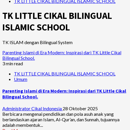
TK LITTLE CIKAL BILINGUAL ISLAMIC SCHOOL
TK LITTLE CIKAL BILINGUAL
ISLAMIC SCHOOL
TK ISLAM dengan Bilingual System
Parenting Islami di Era Modern: Inspirasi dari TK Little Cikal
Bilingual School.
3 min read
TK LITTLE CIKAL BILINGUAL ISLAMIC SCHOOL
Umum
Parenting Islami di Era Modern: Inspirasi dari TK Little Cikal
Bilingual School.
Administrator Cikal Indonesia
28 Oktober 2025
Berbicara mengenai pendidikan dan pola asuh anak yang
berlandaskan ajaran Islam, Al-Qur’an, dan Sunnah, tujuannya
adalah membentuk...