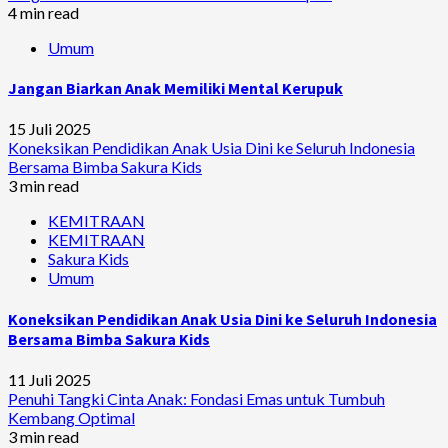
4 min read
Umum
Jangan Biarkan Anak Memiliki Mental Kerupuk
15 Juli 2025
Koneksikan Pendidikan Anak Usia Dini ke Seluruh Indonesia
Bersama Bimba Sakura Kids
3 min read
KEMITRAAN
KEMITRAAN
Sakura Kids
Umum
Koneksikan Pendidikan Anak Usia Dini ke Seluruh Indonesia
Bersama Bimba Sakura Kids
11 Juli 2025
Penuhi Tangki Cinta Anak: Fondasi Emas untuk Tumbuh
Kembang Optimal
3 min read