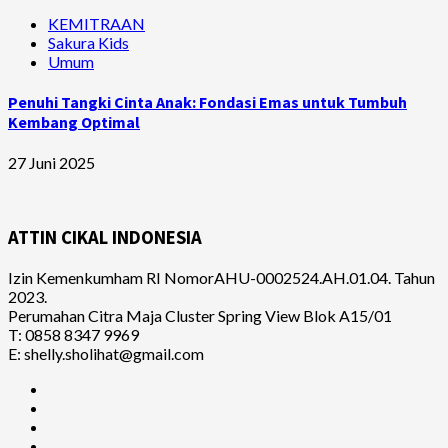
KEMITRAAN
Sakura Kids
Umum
Penuhi Tangki Cinta Anak: Fondasi Emas untuk Tumbuh
Kembang Optimal
27 Juni 2025
ATTIN CIKAL INDONESIA
Izin Kemenkumham RI NomorAHU-0002524.AH.01.04. Tahun
2023.
Perumahan Citra Maja Cluster Spring View Blok A15/01
T: 0858 8347 9969
E: shelly.sholihat@gmail.com
Facebook
Instagram
Youtube
Ruang