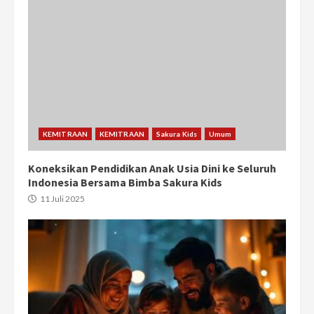
KEMITRAAN
KEMITRAAN
Sakura Kids
Umum
Koneksikan Pendidikan Anak Usia Dini ke Seluruh
Indonesia Bersama Bimba Sakura Kids
11 Juli 2025