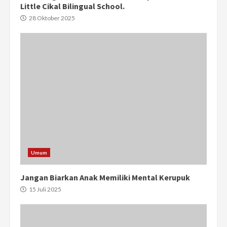
Little Cikal Bilingual School.
28 Oktober 2025
Umum
Jangan Biarkan Anak Memiliki Mental Kerupuk
15 Juli 2025