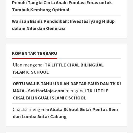
Penuhi Tangki Cinta Anak: Fondasi Emas untuk
Tumbuh Kembang Optimal
Warisan Bisnis Pendidikan: Investasi yang Hidup
dalam Nilai dan Generasi
KOMENTAR TERBARU
Ulan
mengenai
TK LITTLE CIKAL BILINGUAL
ISLAMIC SCHOOL
ORTU WAJIB TAHU! INILAH DAFTAR PAUD DAN TK DI
MAJA - SekitarMaja.com
mengenai
TK LITTLE
CIKAL BILINGUAL ISLAMIC SCHOOL
Chacha
mengenai
Abata School Gelar Pentas Seni
dan Lomba Antar Cabang