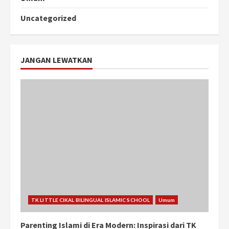
Uncategorized
JANGAN LEWATKAN
TK LITTLE CIKAL BILINGUAL ISLAMIC SCHOOL
Umum
Parenting Islami di Era Modern: Inspirasi dari TK