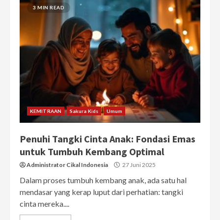
3 MIN READ
KEMITRAAN
Sakura Kids
Umum
Penuhi Tangki Cinta Anak: Fondasi Emas
untuk Tumbuh Kembang Optimal
Administrator Cikal Indonesia
27 Juni 2025
Dalam proses tumbuh kembang anak, ada satu hal
mendasar yang kerap luput dari perhatian: tangki
cinta mereka....