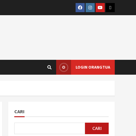
Facebook
Instagram
Youtube
Ruang
Cikal
LOGIN ORANGTUA
CARI
CARI