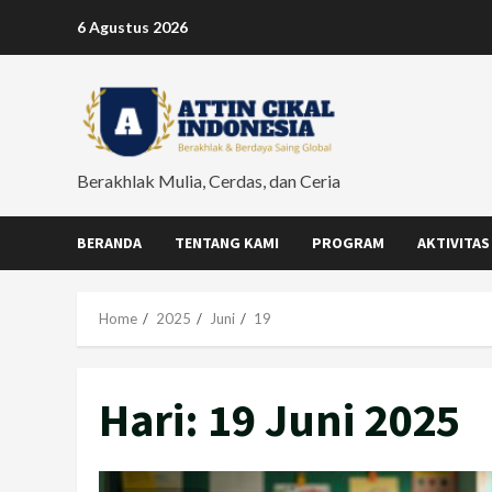
Skip
6 Agustus 2026
to
content
Berakhlak Mulia, Cerdas, dan Ceria
BERANDA
TENTANG KAMI
PROGRAM
AKTIVITAS
Home
2025
Juni
19
Hari:
19 Juni 2025