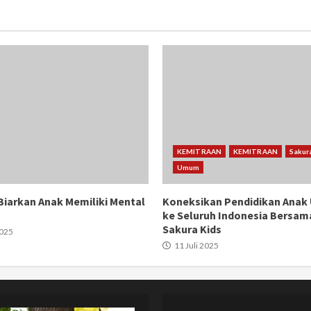
KEMITRAAN
KEMITRAAN
Sakur
Umum
iarkan Anak Memiliki Mental
Koneksikan Pendidikan Anak U
ke Seluruh Indonesia Bersam
Sakura Kids
2025
11 Juli 2025