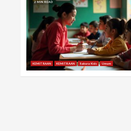
2 MIN READ
KEMITRAAN
KEMITRAAN
Sakura Kids
Umum